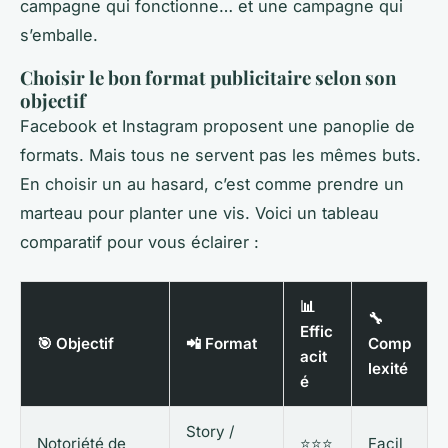
campagne qui fonctionne… et une campagne qui
s’emballe.
Choisir le bon format publicitaire selon son
objectif
Facebook et Instagram proposent une panoplie de
formats. Mais tous ne servent pas les mêmes buts.
En choisir un au hasard, c’est comme prendre un
marteau pour planter une vis. Voici un tableau
comparatif pour vous éclairer :
📊
🔧
Effic
🎯 Objectif
📲 Format
Comp
acit
lexité
é
Story /
Notoriété de
⭐⭐⭐
Facil