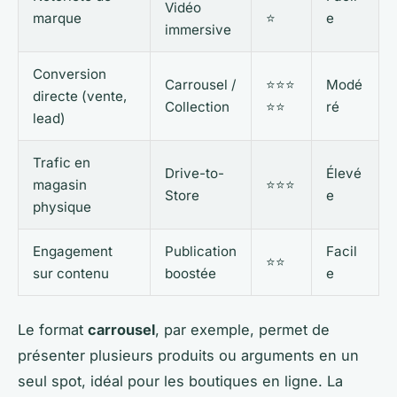
Vidéo
marque
⭐
e
immersive
Conversion
Carrousel /
⭐⭐⭐
Modé
directe (vente,
Collection
⭐⭐
ré
lead)
Trafic en
Drive-to-
Élevé
magasin
⭐⭐⭐
Store
e
physique
Engagement
Publication
Facil
⭐⭐
sur contenu
boostée
e
Le format
carrousel
, par exemple, permet de
présenter plusieurs produits ou arguments en un
seul spot, idéal pour les boutiques en ligne. La