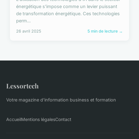
énergétique s'impose comme un levier puissant
de transformation énergétique. Ces technologies
perm...
26 avril 2025
5 min de lecture →
Lessortech
Votre magazine d'information business et formation
Accueil
Mentions légales
Contact