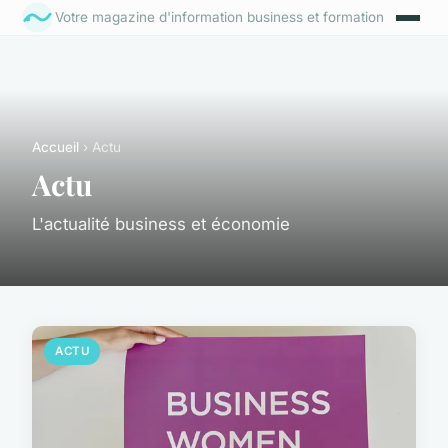
Votre magazine d'information business et formation
Accueil
› Actu
Actu
L'actualité business et économie
ACTU