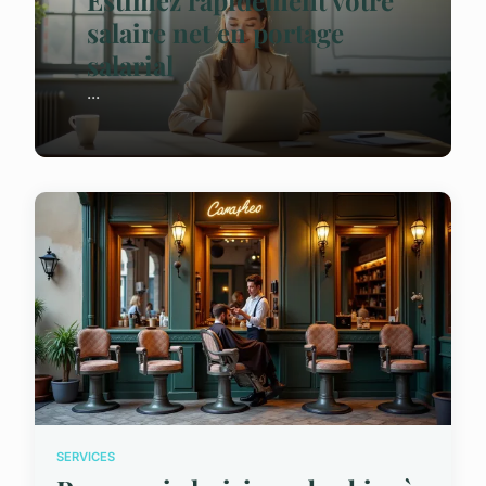
Estimez rapidement votre
salaire net en portage
salarial
...
SERVICES