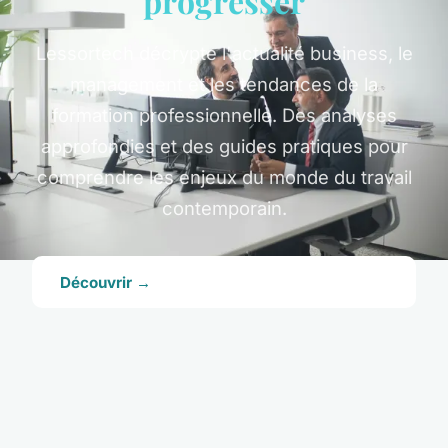
progresser
Lessortech décrypte l'actualité business, le
management et les tendances de la
formation professionnelle. Des analyses
approfondies et des guides pratiques pour
comprendre les enjeux du monde du travail
contemporain.
Découvrir →