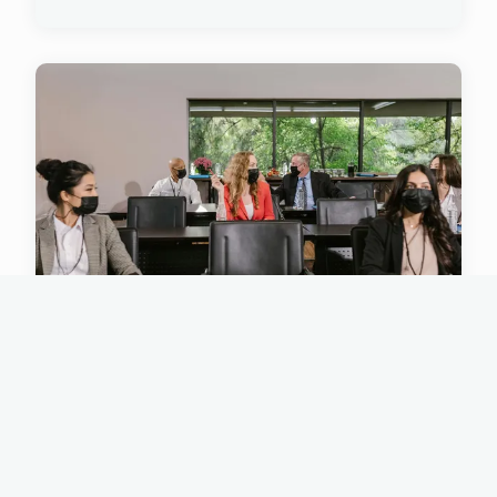
ACTU
L'Impact Transformatif du
Mentorat sur la Croissance des
Entreprises