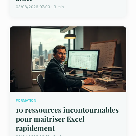
03/08/2026 07:00 · 9 min
FORMATION
10 ressources incontournables
pour maîtriser Excel
rapidement