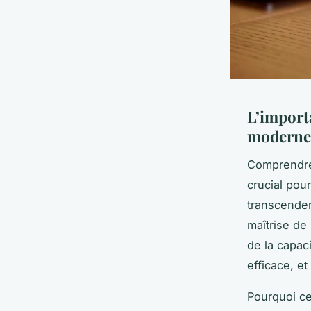
L’import
moderne
Comprendre
crucial pou
transcenden
maîtrise de
de la capa
efficace, e
Pourquoi ce