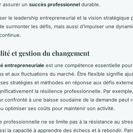
r assurer un
succès professionnel
durable.
iser le leadership entrepreneurial et la vision stratégique
e surmonter les défis, mais aussi d’impulser une dynam
continue.
lité et gestion du changement
té entrepreneuriale
est une compétence essentielle pour 
 et aux fluctuations du marché. Être flexible signifie aju
ses stratégies et méthodes en réponse aux défis externe
gnificativement la résilience professionnelle. Par exemple
r confronté à une baisse soudaine de la demande peut r
ou optimiser ses coûts pour maintenir son activité.
e professionnelle ne se limite pas à la résistance au stres
ssi la capacité à apprendre des échecs et à rebondir. Par