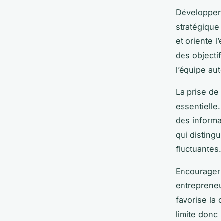
Développe
stratégique
et oriente 
des objectif
l’équipe au
La prise de
essentielle
des informat
qui disting
fluctuantes.
Encourager 
entrepreneu
favorise la 
limite donc