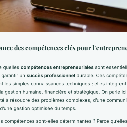
ance des compétences clés pour l’entrepren
 quelles
compétences entrepreneuriales
sont essentiel
r garantir un
succès professionnel
durable. Ces compéte
t les simples connaissances techniques ; elles intègrent
 la gestion humaine, financière et stratégique. On parle i
cité à résoudre des problèmes complexes, d’une communi
t d’une gestion optimisée du temps.
s compétences sont-elles déterminantes ? Parce qu’elle