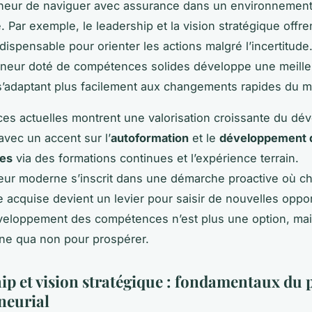
eneur de naviguer avec assurance dans un environnemen
. Par exemple, le leadership et la vision stratégique offr
dispensable pour orienter les actions malgré l’incertitude
eneur doté de compétences solides développe une meille
 s’adaptant plus facilement aux changements rapides du 
es actuelles montrent une valorisation croissante du d
avec un accent sur l’
autoformation
et le
développement 
es
via des formations continues et l’expérience terrain.
eur moderne s’inscrit dans une démarche proactive où c
acquise devient un levier pour saisir de nouvelles oppor
éveloppement des compétences n’est plus une option, ma
ine qua non pour prospérer.
ip et vision stratégique : fondamentaux du 
neurial