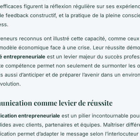
efficaces figurent la réflexion régulière sur ses expérienc
e feedback constructif, et la pratique de la pleine consc
ess.
eneurs reconnus ont illustré cette capacité, comme ceux
 modèle économique face à une crise. Leur réussite dém
té entrepreneuriale
est un levier majeur du succès profes
tte compétence permet non seulement de surmonter les o
is aussi d’anticiper et de préparer l’avenir dans un envir
volution.
nication comme levier de réussite
cation entrepreneuriale
est un pilier incontournable pour
lides avec clients, partenaires et équipes. Maîtriser différ
ation permet d’adapter le message selon l’interlocuteur 