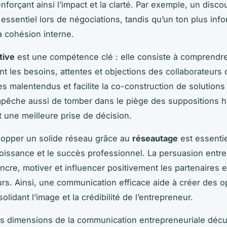
nforçant ainsi l’impact et la clarté. Par exemple, un disco
 essentiel lors de négociations, tandis qu’un ton plus inf
la cohésion interne.
tive
est une compétence clé : elle consiste à comprendr
nt les besoins, attentes et objections des collaborateurs o
les malentendus et facilite la co-construction de solution
pêche aussi de tomber dans le piège des suppositions h
t une meilleure prise de décision.
lopper un solide réseau grâce au
réseautage
est essenti
croissance et le succès professionnel. La persuasion entre
ncre, motiver et influencer positivement les partenaires e
urs. Ainsi, une communication efficace aide à créer des o
olidant l’image et la crédibilité de l’entrepreneur.
es dimensions de la communication entrepreneuriale décu