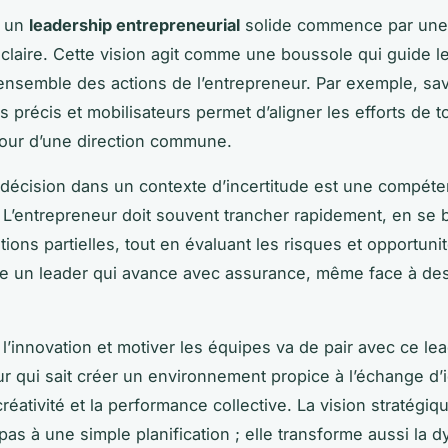
r un
leadership entrepreneurial
solide commence par une 
 claire. Cette vision agit comme une boussole qui guide l
l’ensemble des actions de l’entrepreneur. Par exemple, savo
s précis et mobilisateurs permet d’aligner les efforts de t
tour d’une direction commune.
 décision dans un contexte d’incertitude est une compét
. L’entrepreneur doit souvent trancher rapidement, en se 
ions partielles, tout en évaluant les risques et opportunit
ue un leader qui avance avec assurance, même face à des
l’innovation et motiver les équipes va de pair avec ce le
r qui sait créer un environnement propice à l’échange d’
créativité et la performance collective. La vision stratégiq
 pas à une simple planification ; elle transforme aussi la